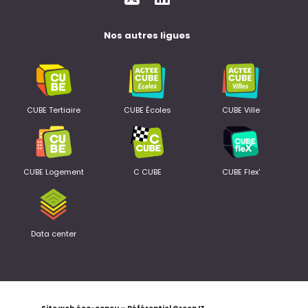
Nos autres ligues
CUBE Tertiaire
CUBE Écoles
CUBE Ville
CUBE Logement
C CUBE
CUBE Flex'
Data center