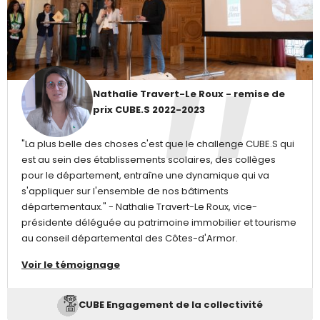
Nathalie Travert-Le Roux - remise de
prix CUBE.S 2022-2023
"La plus belle des choses c'est que le challenge CUBE.S qui
est au sein des établissements scolaires, des collèges
pour le département, entraîne une dynamique qui va
s'appliquer sur l'ensemble de nos bâtiments
départementaux." - Nathalie Travert-Le Roux, vice-
présidente déléguée au patrimoine immobilier et tourisme
au conseil départemental des Côtes-d'Armor.
Voir le témoignage
CUBE Engagement de la collectivité