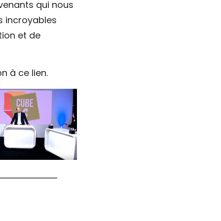
ervenants qui nous
s incroyables
tion et de
n à ce lien.