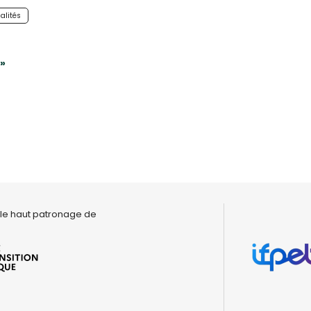
alités
 »
le haut patronage de