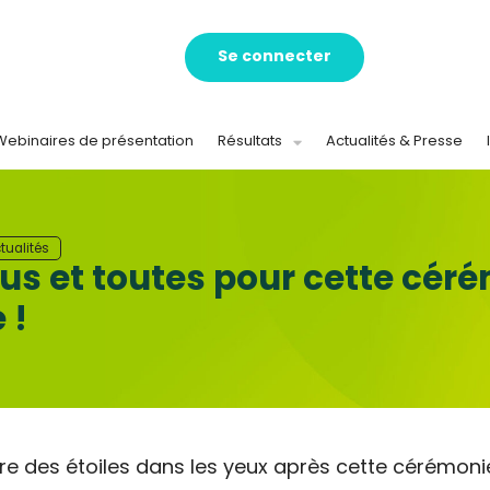
Se connecter
Webinaires de présentation
Résultats
Actualités & Presse
tualités
ous et toutes pour cette cér
 !
e des étoiles dans les yeux après cette cérémoni