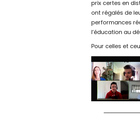
prix certes en dis
ont régalés de le
performances réal
l’éducation au d
Pour celles et ceu