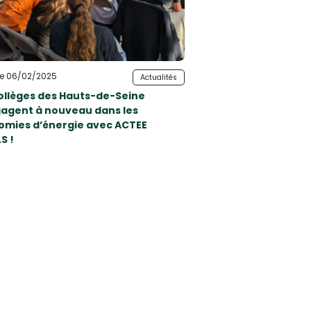
 le 06/02/2025
Actualités
ollèges des Hauts-de-Seine
gagent à nouveau dans les
omies d’énergie avec ACTEE
S !