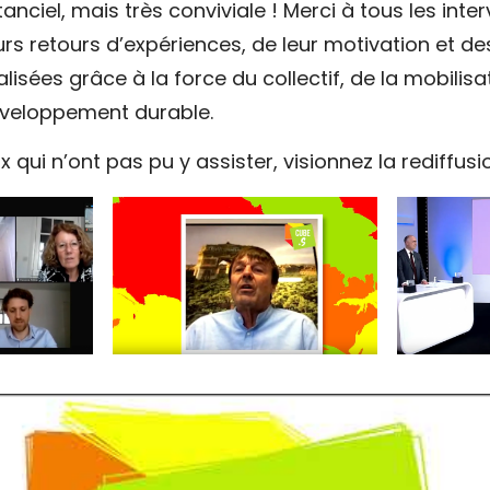
tanciel, mais très conviviale ! Merci à tous les int
urs retours d’expériences, de leur motivation et de
isées grâce à la force du collectif, de la mobilisa
éveloppement durable.
x qui n’ont pas pu y assister,
visionnez la rediffusio