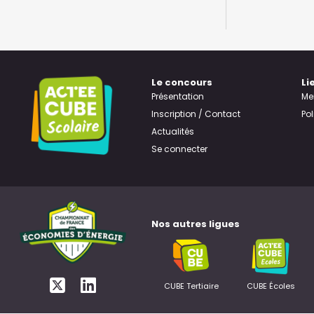
Le concours
Li
Présentation
Me
Inscription / Contact
Pol
Actualités
Se connecter
Nos autres ligues
CUBE Tertiaire
CUBE Écoles