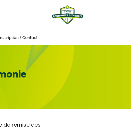
Inscription / Contact
émonie
e de remise des